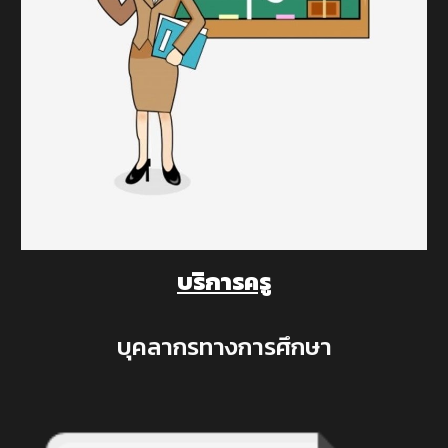
บริการครู
บุคลากรทางการศึกษา