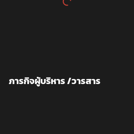
ภารกิจผู้บริหาร /วารสาร