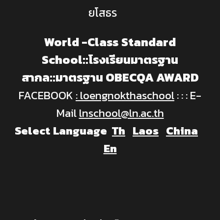
ยโสธร
World -Class Standard
School::โรงเรียนมาตรฐาน
สากล::มาตรฐาน OBECQA AWARD
FACEBOOK
: loengnokthaschool
: : : E-
Mail
lnschool@ln.ac.th
Select Language
Th
Laos
China
En