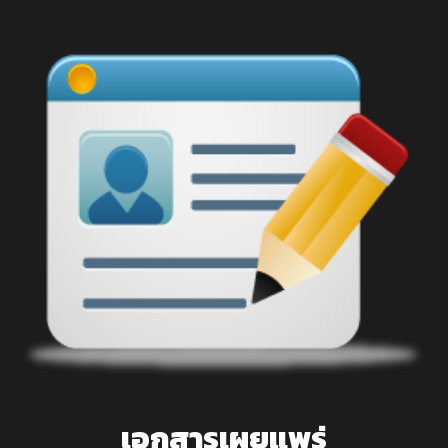
เอกสารเผยแพร่