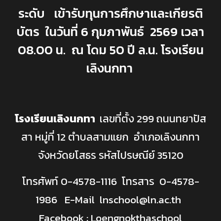
ระดับ เข้ารับทุนการศึกษาและเกียรติ
บัตร ในวันที่ 6 กุมภาพันธ์ 2569 เวลา
08.00 น. ณ โดม 50 ปี ล.น. โรงเรียน
เลิงนกทา
โรงเรียนเลิงนกทา
เลขที่ตั้ง 299 ถนนทยาปัส
สา หมู่ที่ 12 ตำบลสามแยก อำเภอเลิงนกทา
จังหวัดยโสธร รหัสไปรษณีย์ 35120
โทรศัพท์ 0-4578-1116 โทรสาร 0-4578-
1986 E-Mail lnschool
@ln.ac.th
Facebook : Loengnokthaschool