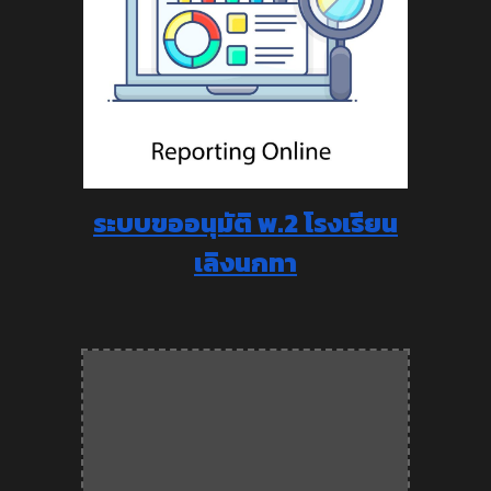
ระบบขออนุมัติ พ.2 โรงเรียน
เลิงนกทา