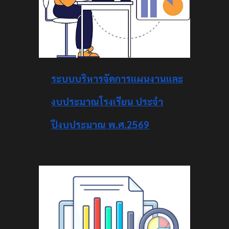
ระบบบริหารจัดการแผนงานและ
งบประมาณโรงเรียน ประจำ
ปีงบประมาณ พ.ศ.2569