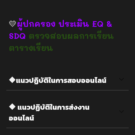
💛
ผู้ปกครอง
ประเมิน
EQ &
SD
Q
ตรวจสอบผลการเรียน
ตารางเรียน
🔶แนวปฏิบัติในการสอบออนไลน์
🔶
แนวปฏิบัติใน
การส่งงาน
ออนไลน์