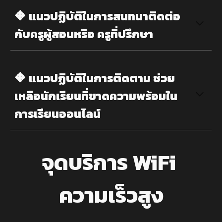
🔶 แนวปฏิบัติในการ
สนทนาติดต่อ
กับครูผู้สอนหรือ ครูที่ปรึกษา
🔶 แนวปฏิบัติในการ
ติดตาม ช่วย
เหลือนักเรียนที่ขาดความพร้อมใน
การเรียนออนไลน์
จุดบริการ WiFi
ความเร็วสูง