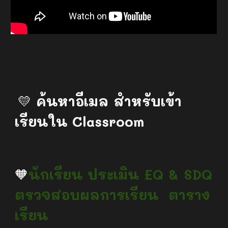
💛
ค้นหาอีเมล สำหรับเข้า
เรียนใน Classroom
🧡
นักเรียน ประเมิน EQ & SDQ
ตรวจสอบผลการเรียน ตาราง
เรียน