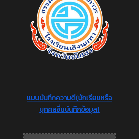
แบบบันทึกความดี(นักเรียนหรือ
บุคคลอื่นบันทึกข้อมูล)